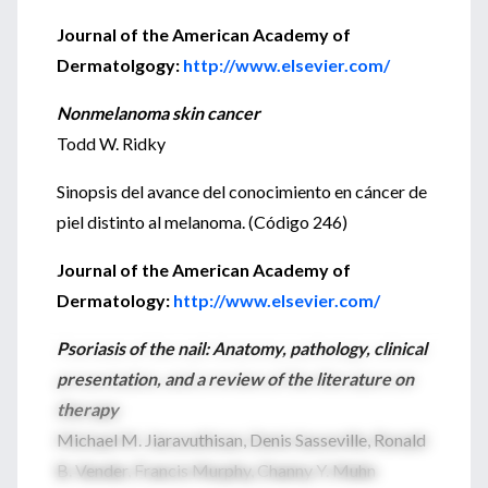
Journal of the American Academy of
Dermatolgogy:
http://www.elsevier.com/
Nonmelanoma skin cancer
Todd W. Ridky
Sinopsis del avance del conocimiento en cáncer de
piel distinto al melanoma. (Código 246)
Journal of the American Academy of
Dermatology:
http://www.elsevier.com/
Psoriasis of the nail: Anatomy, pathology, clinical
presentation, and a review of the literature on
therapy
Michael M. Jiaravuthisan, Denis Sasseville, Ronald
B. Vender, Francis Murphy, Channy Y. Muhn