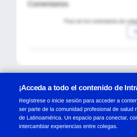
Comentarios
Para ver los comentarios de coleg
I
¡Acceda a todo el contenido de Int
Regístrese o inicie sesión para acceder a conten
ser parte de la comunidad profesional de salud 
Centro de Ayuda
de Latinoamérica. Un espacio para conectar, co
Términos y condiciones
| Políticas de privacidad
| Todos
intercambiar experiencias entre colegas.