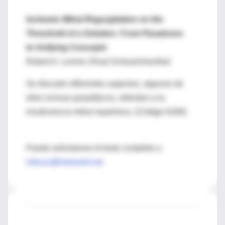
Ischemic Mitral Regurgitation on the
Threshold of a Solution: From Paradoxes
to Unifying Concepts
Robert A. Levine; Ehud Schwammenthal
Se discuten diferentes aspectos, algunos de
ellos incluso paradójicos, referidos a la
insuficiencia mitral isquémica. (Código 6180)
Puede solicitarnos el texto completo a
infouru@intramed.net