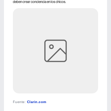
deben crear conciencia en los chicos.
Fuente
:
Clarin.com