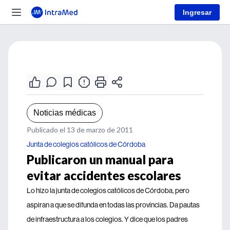
Ingresar
Noticias médicas
Publicado el 13 de marzo de 2011
Junta de colegios católicos de Córdoba
Publicaron un manual para
evitar accidentes escolares
Lo hizo la junta de colegios católicos de Córdoba, pero
aspiran a que se difunda en todas las provincias. Da pautas
de infraestructura a los colegios. Y dice que los padres