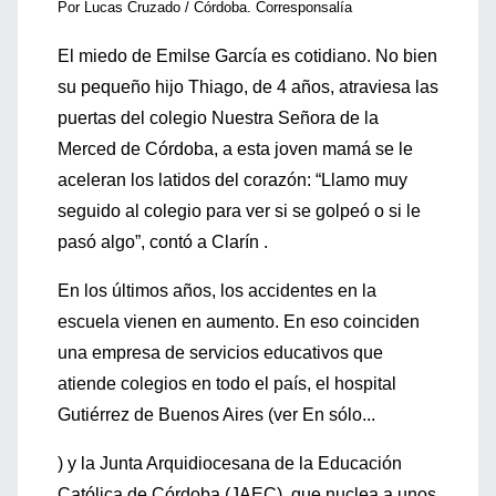
Por Lucas Cruzado / Córdoba. Corresponsalía
El miedo de Emilse García es cotidiano. No bien
su pequeño hijo Thiago, de 4 años, atraviesa las
puertas del colegio Nuestra Señora de la
Merced de Córdoba, a esta joven mamá se le
aceleran los latidos del corazón: “Llamo muy
seguido al colegio para ver si se golpeó o si le
pasó algo”, contó a Clarín .
En los últimos años, los accidentes en la
escuela vienen en aumento. En eso coinciden
una empresa de servicios educativos que
atiende colegios en todo el país, el hospital
Gutiérrez de Buenos Aires (ver En sólo...
) y la Junta Arquidiocesana de la Educación
Católica de Córdoba (JAEC), que nuclea a unos