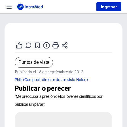
Ingresar
Puntos de vista
Publicado el 16 de septiembre de 2012
Philip Campbell, director de la revista 'Nature'
Publicar o perecer
“Me preocupa la presión de los jóvenes científicos por
publicar sin parar”.