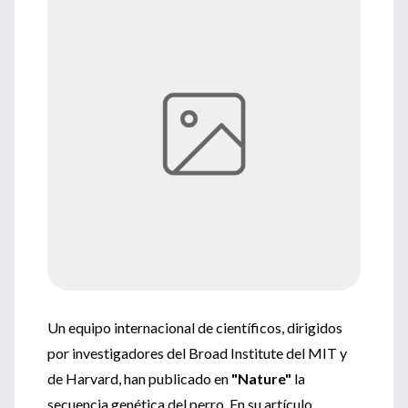
Un equipo internacional de científicos, dirigidos
por investigadores del Broad Institute del MIT y
de Harvard, han publicado en
"Nature"
la
secuencia genética del perro. En su artículo