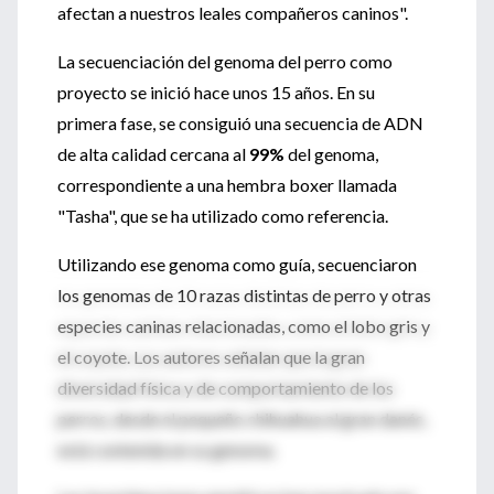
afectan a nuestros leales compañeros caninos".
La secuenciación del genoma del perro como
proyecto se inició hace unos 15 años. En su
primera fase, se consiguió una secuencia de ADN
de alta calidad cercana al
99%
del genoma,
correspondiente a una hembra boxer llamada
"Tasha", que se ha utilizado como referencia.
Utilizando ese genoma como guía, secuenciaron
los genomas de 10 razas distintas de perro y otras
especies caninas relacionadas, como el lobo gris y
el coyote. Los autores señalan que la gran
diversidad física y de comportamiento de los
perros, desde el pequeño chihuahua al gran danés,
está contenida en su genoma.