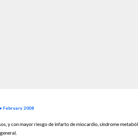
• February 2008
os, y con mayor riesgo de infarto de miocardio, síndrome metaból
general.