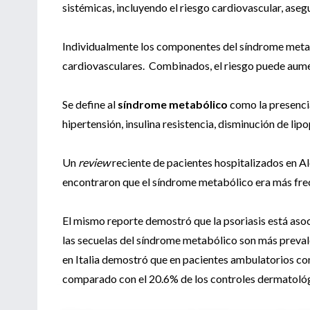
sistémicas, incluyendo el riesgo cardiovascular, as
Individualmente los componentes del síndrome metab
cardiovasculares. Combinados, el riesgo puede aume
Se define al
síndrome metabólico
como la presencia
hipertensión, insulina resistencia, disminución de lip
Un
review
reciente de pacientes hospitalizados en Al
encontraron que el síndrome metabólico era más frec
El mismo reporte demostró que la psoriasis está asoc
las secuelas del síndrome metabólico son más preval
en Italia demostró que en pacientes ambulatorios c
comparado con el 20.6% de los controles dermatoló