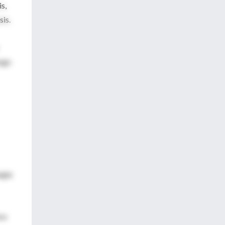
s,
sis.
esgo
ogía
ra