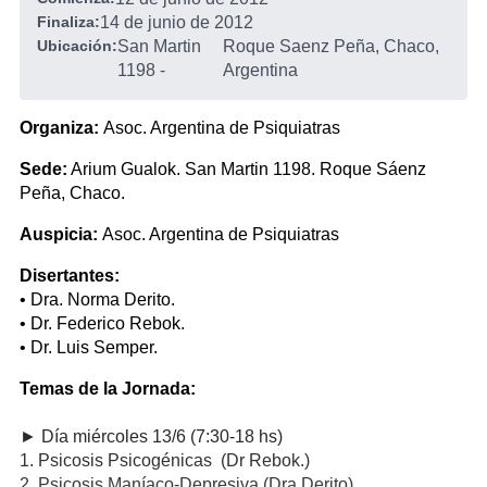
Finaliza:
14 de junio de 2012
Ubicación:
San Martin
Roque Saenz Peña, Chaco,
1198
-
Argentina
Organiza:
Asoc. Argentina de Psiquiatras
Sede:
Arium Gualok. San Martin 1198. Roque Sáenz
Peña, Chaco.
Auspicia:
Asoc. Argentina de Psiquiatras
Disertantes:
• Dra. Norma Derito.
• Dr. Federico Rebok.
• Dr. Luis Semper.
Temas de la Jornada:
► Día miércoles 13/6 (7:30-18 hs)
1. Psicosis Psicogénicas (Dr Rebok.)
2. Psicosis Maníaco-Depresiva (Dra Derito).