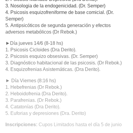
3. Nosologia de la endogenicidad. (Dr. Semper)
4. Psicosis esquizofreniforme de base comicial. (Dr.
Semper)
5. Antipsicóticos de segunda generación y efectos
adversos metabólicos (Dr Rebok.)
►Día jueves 14/6 (8-18 hs)
1. Psicosis Cicloides (Dra Derito).
2. Psicosis esquizo obsesivas. (Dr. Semper)
3. Diagnóstico habitacional de las psicosis. (Dr Rebok.)
4. Esquizofrenias Asistemáticas. (Dra Derito).
► Día Viernes (8:16 hs)
1. Hebefrenias (Dr Rebok.)
2. Heboidofrenia (Dra Derito).
3. Parafrenias. (Dr Rebok.)
4. Catatonías (Dra Derito).
5. Euforias y depresiones (Dra. Derito)
Inscripciones:
Cupos Limitados hasta el día 5 de junio