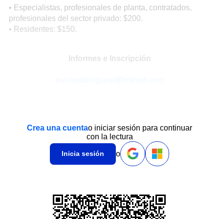
• Especialistas, profesionales de planta, contratados,
profesionales del sector privado: $200.
• Residentes: $150.
Informes e Inscripción
psicopatologiasp@hotmail.com
Crea una cuenta
o iniciar sesión para continuar
con la lectura
o
Inicia sesión