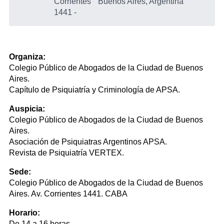
Corrientes
Buenos Aires, Argentina
1441
-
Organiza:
Colegio Público de Abogados de la Ciudad de Buenos
Aires.
Capítulo de Psiquiatría y Criminología de APSA.
Auspicia:
Colegio Público de Abogados de la Ciudad de Buenos
Aires.
Asociación de Psiquiatras Argentinos APSA.
Revista de Psiquiatría VERTEX.
Sede:
Colegio Público de Abogados de la Ciudad de Buenos
Aires. Av. Corrientes 1441. CABA
Horario:
De 14 a 16 horas.