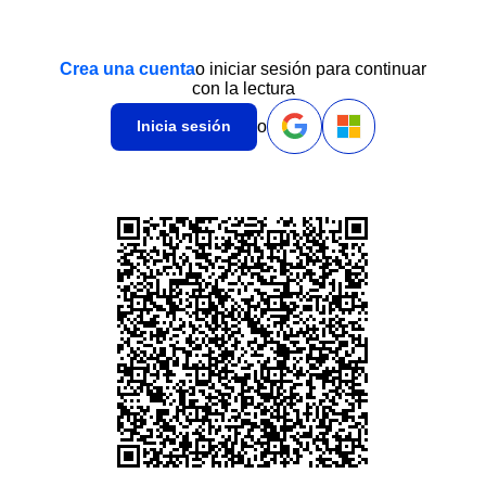
Crea una cuenta
o iniciar sesión para continuar
con la lectura
o
Inicia sesión