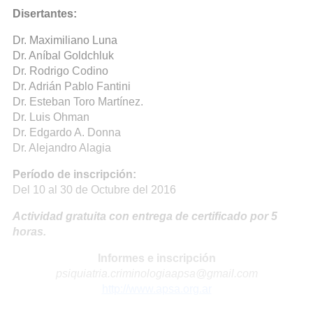
Disertantes:
Dr. Maximiliano Luna
Dr. Aníbal Goldchluk
Dr. Rodrigo Codino
Dr. Adrián Pablo Fantini
Dr. Esteban Toro Martínez.
Dr. Luis Ohman
Dr. Edgardo A. Donna
Dr. Alejandro Alagia
Período de inscripción:
Del 10 al 30 de Octubre del 2016
Actividad gratuita con entrega de certificado por 5
horas.
Informes e inscripción
psiquiatria.criminologiaapsa@gmail.com
http://www.apsa.org.ar