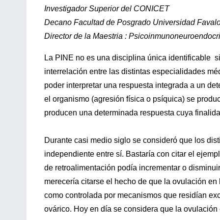
Investigador Superior del CONICET
Decano Facultad de Posgrado Universidad Faval
Director de la Maestria : Psicoinmunoneuroendocr
La PINE no es una disciplina única identificable s
interrelación entre las distintas especialidades 
poder interpretar una respuesta integrada a un de
el organismo (agresión física o psíquica) se prod
producen una determinada respuesta cuya finalidad
Durante casi medio siglo se consideró que los dis
independiente entre sí. Bastaría con citar el ejem
de retroalimentación podía incrementar o disminuir
merecería citarse el hecho de que la ovulación en l
como controlada por mecanismos que residían excl
ovárico. Hoy en día se considera que la ovulación 