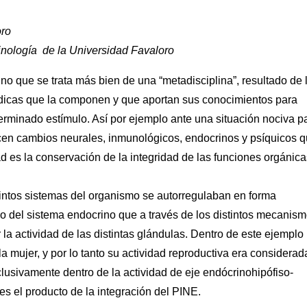
oro
inología de la Universidad Favaloro
ino que se trata más bien de una “metadisciplina”, resultado de 
médicas que la componen y que aportan sus conocimientos para
terminado estímulo. Así por ejemplo ante una situación nociva p
ucen cambios neurales, inmunológicos, endocrinos y psíquicos 
 es la conservación de la integridad de las funciones orgánica
tintos sistemas del organismo se autorregulaban en forma
plo del sistema endocrino que a través de los distintos mecanis
 la actividad de las distintas glándulas. Dentro de este ejemplo
a mujer, y por lo tanto su actividad reproductiva era considerad
usivamente dentro de la actividad de eje endócrinohipófiso-
es el producto de la integración del PINE.