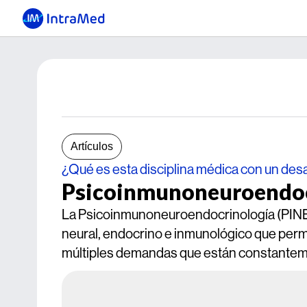
Artículos
¿Qué es esta disciplina médica con un des
Psicoinmunoneuroendoc
La Psicoinmunoneuroendocrinología (PINE)
neural, endocrino e inmunológico que perm
múltiples demandas que están constanteme