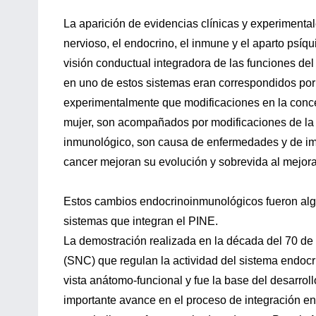
La aparición de evidencias clínicas y experimenta
nervioso, el endocrino, el inmune y el aparto psíq
visión conductual integradora de las funciones 
en uno de estos sistemas eran correspondidos por m
experimentalmente que modificaciones en la conce
mujer, son acompañados por modificaciones de la 
inmunológico, son causa de enfermedades y de imp
cancer mejoran su evolución y sobrevida al mejora
Estos cambios endocrinoinmunológicos fueron algun
sistemas que integran el PINE.
La demostración realizada en la década del 70 de 
(SNC) que regulan la actividad del sistema endocr
vista anátomo-funcional y fue la base del desarrol
importante avance en el proceso de integración en