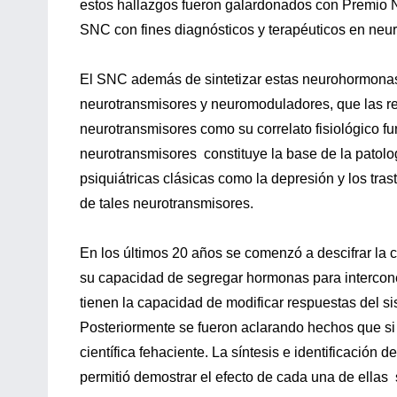
estos hallazgos fueron galardonados con Premio No
SNC con fines diagnósticos y terapéuticos en ne
El SNC además de sintetizar estas neurohormona
neurotransmisores y neuromoduladores, que las regu
neurotransmisores como su correlato fisiológico fu
neurotransmisores constituye la base de la patol
psiquiátricas clásicas como la depresión y los tra
de tales neurotransmisores.
En los últimos 20 años se comenzó a descifrar la 
su capacidad de segregar hormonas para intercon
tienen la capacidad de modificar respuestas del s
Posteriormente se fueron aclarando hechos que si
científica fehaciente. La síntesis e identificación
permitió demostrar el efecto de cada una de ellas 