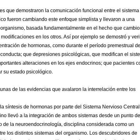
les que demostraron la comunicación funcional entre el sistema
uico fueron cambiando este enfoque simplista y llevaron a una
del organismo, basada fundamentalmente en el hecho que cambio
odificaciones en los otros. Así por ejemplo se demostró y veri
ntración de hormonas, como durante el período premestrual de
conducta; que depresiones psicológicas, que modifican el sist
ortantes alteraciones en los ejes endocrinos; que pacientes c
r su estado psicológico.
as de las evidencias que avalaron la interrelación entre los
la síntesis de hormonas por parte del Sistema Nervioso Central
ino llevó a la integración de ambos sistemas desde un punto d
lo de la neuroendocrinología, disciplina considerada como un
tre los distintos sistemas del organismo. Los descubridores de