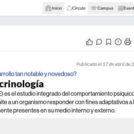
Inicio
Círculo
Campus
Even
Publicado el 17 de abril de 
arrollo tan notable y novedoso?
rinología
 es el estudio integrado del comportamiento psíquico
ite a un organismo responder con fines adaptativos a 
nte presentes en su medio interno y externo.