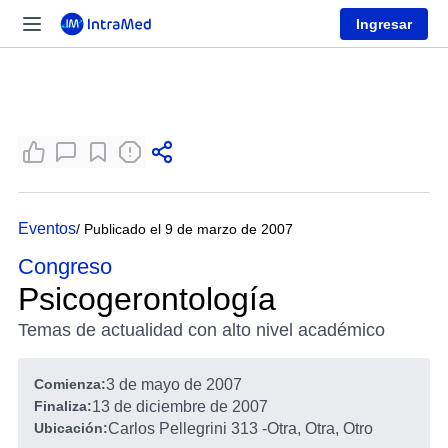
Ingresar
Eventos
/ Publicado el 9 de marzo de 2007
Congreso
Psicogerontología
Temas de actualidad con alto nivel académico
Comienza:
3 de mayo de 2007
Finaliza:
13 de diciembre de 2007
Ubicación:
Carlos Pellegrini 313
-
Otra, Otra, Otro