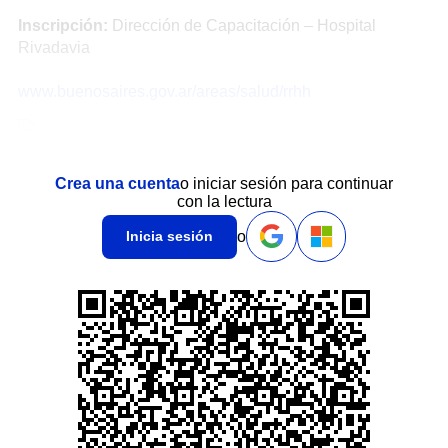
Inscripción:
Dirección de Capacitación – Hospital
Rivadavia
www.buenosaires.gov.ar/areas/salud/rrhh
Crea una cuenta
o iniciar sesión para continuar
con la lectura
o
Inicia sesión