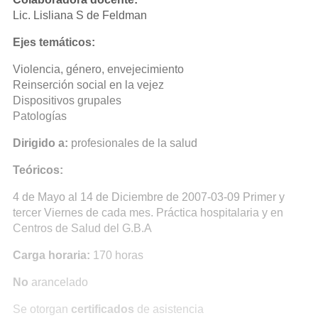
Lic. Lisliana S de Feldman
Ejes temáticos:
Violencia, género, envejecimiento
Reinserción social en la vejez
Dispositivos grupales
Patologías
Dirigido a:
profesionales de la salud
Teóricos:
4 de Mayo al 14 de Diciembre de 2007-03-09 Primer y
tercer Viernes de cada mes. Práctica hospitalaria y en
Centros de Salud del G.B.A
Carga horaria:
170 horas
No
arancelado
Se otorgan
certificados
de asistencia