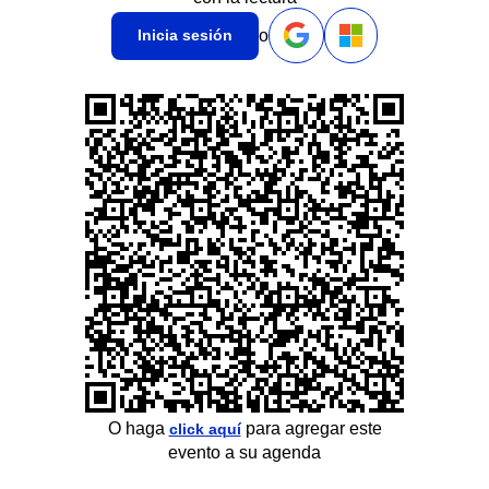
o
Inicia sesión
O haga
para agregar este
click aquí
evento a su agenda