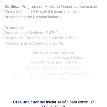
Certifica:
Programa de Medicina Geriátrica, Servicio de
Cínica Médica del Hospital Italiano e Instituto
Universitario del Hospital Italiano.
Aranceles:
Profesionales Médicos: $ 4700
Residentes, Becarios, No médicos: $ 3525
Profesionales extranjeros: US$ 700
Informes e inscripción:
Instituto Universitario Hospital Italiano
Tel: 4959-0200 interno 5324
posgrado@hopsitalitaliano.org.ar
Servicio de Clínica Médica del Hospital Italiano
Tel.4959-0200 interno 9887
Crea una cuenta
o iniciar sesión para continuar
con la lectura