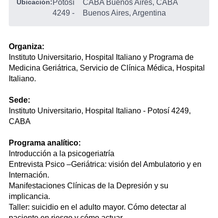
Ubicación:
Potosí
CABA Buenos Aires, CABA
4249
-
Buenos Aires, Argentina
Organiza:
Instituto Universitario, Hospital Italiano y Programa de
Medicina Geriátrica, Servicio de Clínica Médica, Hospital
Italiano.
Sede:
Instituto Universitario, Hospital Italiano - Potosí 4249,
CABA
Programa analítico:
Introducción a la psicogeriatría
Entrevista Psico –Geriátrica: visión del Ambulatorio y en
Internación.
Manifestaciones Clínicas de la Depresión y su
implicancia.
Taller: suicidio en el adulto mayor. Cómo detectar al
paciente en riesgo y cómo actuar.