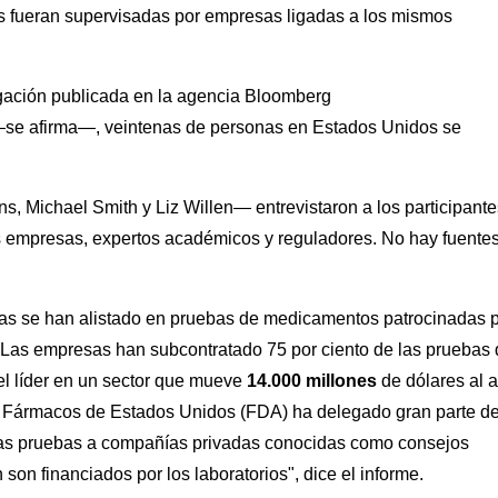
as fueran supervisadas por empresas ligadas a los mismos
igación publicada en la agencia Bloomberg
—se afirma—, veintenas de personas en Estados Unidos se
 Michael Smith y Liz Willen— entrevistaron a los participante
las empresas, expertos académicos y reguladores. No hay fuente
s se han alistado en pruebas de medicamentos patrocinadas 
Las empresas han subcontratado 75 por ciento de las pruebas 
l líder en un sector que mueve
14.000 millones
de dólares al 
y Fármacos de Estados Unidos (FDA) ha delegado gran parte de
stas pruebas a compañías privadas conocidas como consejos
 son financiados por los laboratorios", dice el informe.