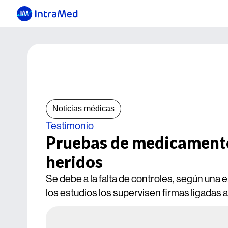
Noticias médicas
Testimonio
Pruebas de medicamento
heridos
Se debe a la falta de controles, según una
los estudios los supervisen firmas ligadas a