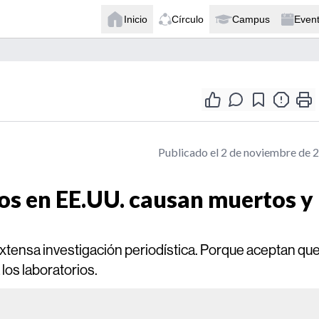
Inicio
Círculo
Campus
Even
Publicado el 2 de noviembre de 
s en EE.UU. causan muertos y
 extensa investigación periodística. Porque aceptan qu
 los laboratorios.