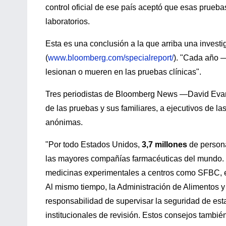
control oficial de ese país aceptó que esas prueb
laboratorios.
Esta es una conclusión a la que arriba una invest
(
www.bloomberg.com/specialreport/
). "Cada año 
lesionan o mueren en las pruebas clínicas".
Tres periodistas de Bloomberg News —David Evans,
de las pruebas y sus familiares, a ejecutivos de 
anónimas.
"Por todo Estados Unidos,
3,7 millones
de persona
las mayores compañías farmacéuticas del mundo. 
medicinas experimentales a centros como SFBC, e
Al mismo tiempo, la Administración de Alimentos 
responsabilidad de supervisar la seguridad de e
institucionales de revisión. Estos consejos también