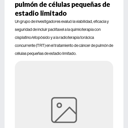
pulmón de células pequeñas de
estadio limitado
Un grupo de investigadores evaluó la viabilidad, eficacia y
seguridad de incluir paclitaxel a la quimioterapia con
cisplatino/etopósido y a la radioterapia torácica
concurrente (TRT) en el tratamiento de cáncer de pulmón de
células pequeñas de estadio limitado.