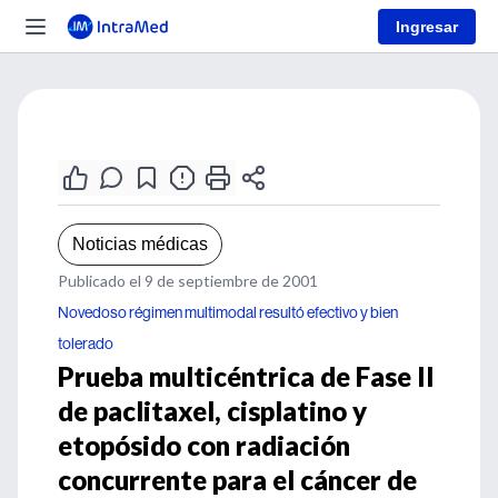
Ingresar
Noticias médicas
Publicado el 9 de septiembre de 2001
Novedoso régimen multimodal resultó efectivo y bien
tolerado
Prueba multicéntrica de Fase II
de paclitaxel, cisplatino y
etopósido con radiación
concurrente para el cáncer de