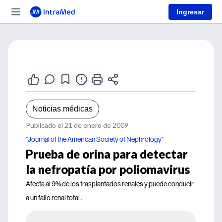
Ingresar
Noticias médicas
Publicado el 21 de enero de 2009
"Journal of the American Society of Nephrology"
Prueba de orina para detectar
la nefropatía por poliomavirus
Afecta al 9% de los trasplantados renales y puede conducir
a un fallo renal total .