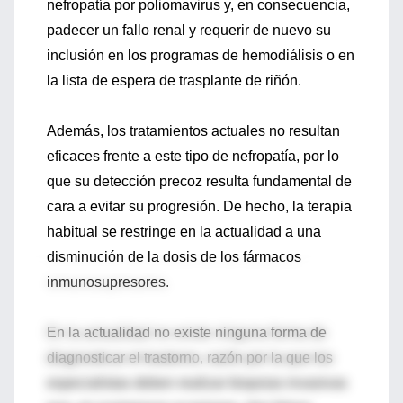
nefropatía por poliomavirus y, en consecuencia,
padecer un fallo renal y requerir de nuevo su
inclusión en los programas de hemodiálisis o en
la lista de espera de trasplante de riñón.
Además, los tratamientos actuales no resultan
eficaces frente a este tipo de nefropatía, por lo
que su detección precoz resulta fundamental de
cara a evitar su progresión. De hecho, la terapia
habitual se restringe en la actualidad a una
disminución de la dosis de los fármacos
inmunosupresores.
En la actualidad no existe ninguna forma de
diagnosticar el trastorno, razón por la que los
especialistas deben realizar biopsias invasivas