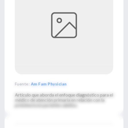
Fuente
:
Am Fam Physician
Artículo que aborda el enfoque diagnóstico para el
médico de atención primaria en relación con la
preteinuria en pacientes adultos.