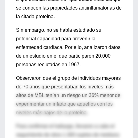
se conocen las propiedades antiinflamatorias de
la citada proteína.
Sin embargo, no se había estudiado su
potencial capacidad para prevenir la
enfermedad cardíaca. Por ello, analizaron datos
de un estudio en el que participaron 20.000
personas reclutadas en 1967.
Observaron que el grupo de individuos mayores
de 70 años que presentaban los niveles más
altos de MBL tenían un riesgo un 36% menor de
experimentar un infarto que aquellos con los
niveles más bajos de la proteína.
Para confirmar el hallazgo, llevaron a cabo el
seguimiento de otros 1.300 sujetos de mediana