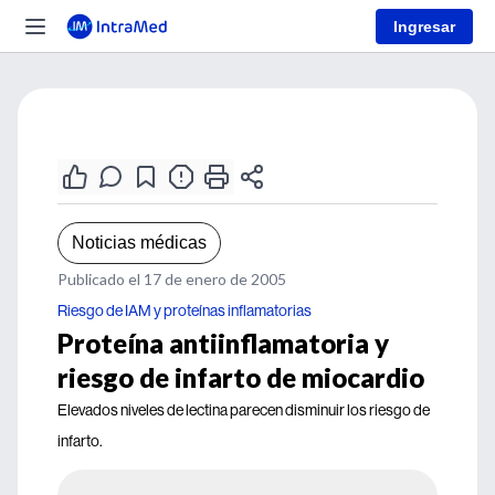
Ingresar
Noticias médicas
Publicado el 17 de enero de 2005
Riesgo de IAM y proteínas inflamatorias
Proteína antiinflamatoria y
riesgo de infarto de miocardio
Elevados niveles de lectina parecen disminuir los riesgo de
infarto.