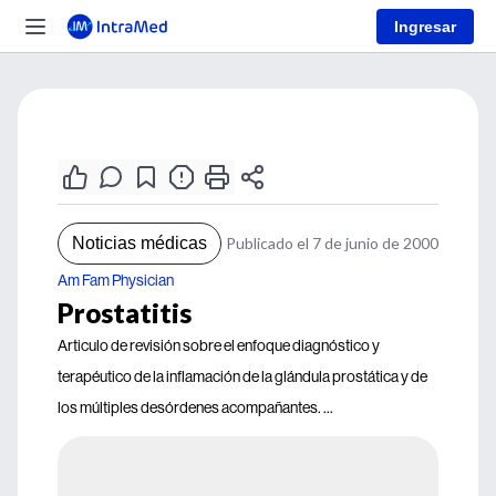
Ingresar
Noticias médicas
Publicado el 7 de junio de 2000
Am Fam Physician
Prostatitis
Articulo de revisión sobre el enfoque diagnóstico y
terapéutico de la inflamación de la glándula prostática y de
los múltiples desórdenes acompañantes. ...