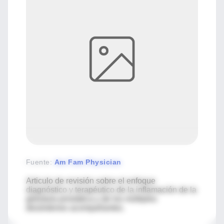
Fuente
:
Am Fam Physician
Articulo de revisión sobre el enfoque
diagnóstico y terapéutico de la inflamación de la
glándula prostática y de los múltiples
desórdenes acompañantes.