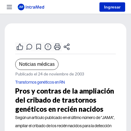
Ingresar
Noticias médicas
Publicado el 24 de noviembre de 2003
Transtornos genéticos en RN
Pros y contras de la ampliación
del cribado de trastornos
genéticos en recién nacidos
Según un artículo publicado en el último número de "JAMA",
ampliar el cribado de los recién nacidos para la detección