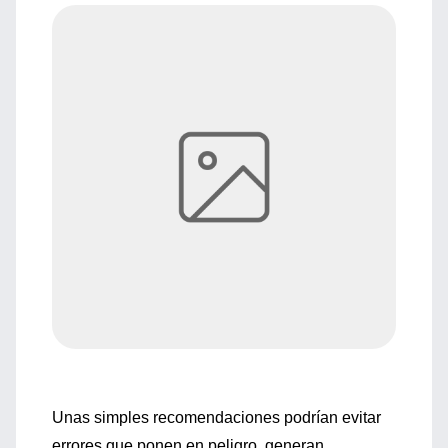
Unas simples recomendaciones podrían evitar
errores que ponen en peligro, generan