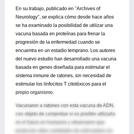
En su trabajo, publicado en "Archives of
Neurology", se explica cómo desde hace años
se ha examinado la posibilidad de utilizar una
vacuna basada en proteínas para frenar la
progresión de la enfermedad cuando se
encuentra en un estadio temprano. Los autores
del nuevo estudio han desarrollado una vacuna
basada en genes diseñada para estimular el
sistema inmune de ratones, sin necesidad de
estimular los linfocitos T citotóxicos para el
propio organismo.
Vacunaron a ratones con esta vacuna de ADN,
con objeto de comprobar si es posible utilizarla
en el futuro en humanos y observaron que
producían altas cantidades de anticuerpos sin