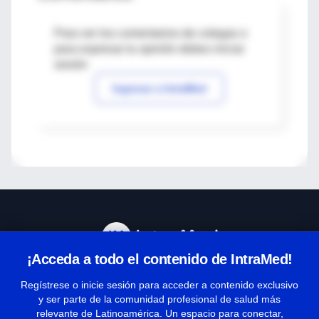
Para ver los comentarios de colegas o
para expresar tu opinión debes iniciar
sesión
Ingresar a IntraMed
¡Acceda a todo el contenido de IntraMed!
Centro de Ayuda
Regístrese o inicie sesión para acceder a contenido exclusivo
y ser parte de la comunidad profesional de salud más
relevante de Latinoamérica. Un espacio para conectar,