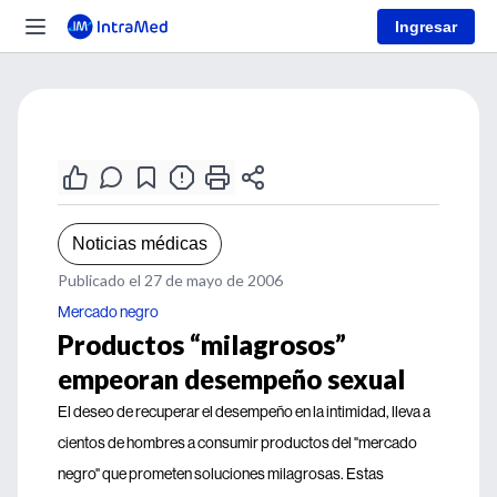
Ingresar
Noticias médicas
Publicado el 27 de mayo de 2006
Mercado negro
Productos “milagrosos”
empeoran desempeño sexual
El deseo de recuperar el desempeño en la intimidad, lleva a
cientos de hombres a consumir productos del "mercado
negro" que prometen soluciones milagrosas. Estas