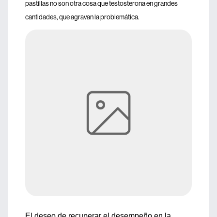
pastillas no son otra cosa que testosterona en grandes
cantidades, que agravan la problemática.
El deseo de recuperar el desempeño en la