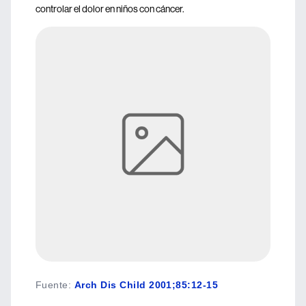
controlar el dolor en niños con cáncer.
Fuente
:
Arch Dis Child 2001;85:12-15