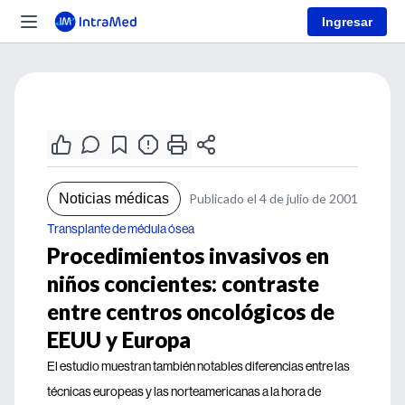
Ingresar
Noticias médicas
Publicado el 4 de julio de 2001
Transplante de médula ósea
Procedimientos invasivos en
niños concientes: contraste
entre centros oncológicos de
EEUU y Europa
El estudio muestran también notables diferencias entre las
técnicas europeas y las norteamericanas a la hora de