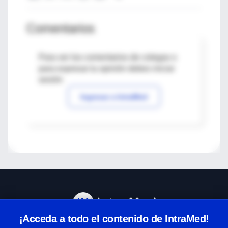
Comentarios
Para ver los comentarios de colegas o
para expresar tu opinión debes iniciar
sesión
Ingresar a IntraMed
¡Acceda a todo el contenido de IntraMed!
Centro de Ayuda