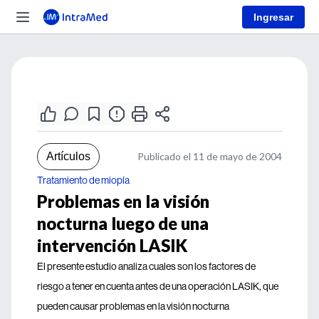
Ingresar
Artículos
Publicado el 11 de mayo de 2004
Tratamiento de miopía
Problemas en la visión
nocturna luego de una
intervención LASIK
El presente estudio analiza cuales son los factores de
riesgo a tener en cuenta antes de una operación LASIK, que
pueden causar problemas en la visión nocturna