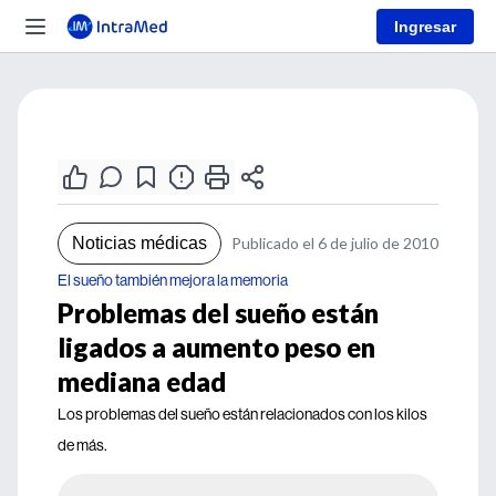
Ingresar
Noticias médicas
Publicado el 6 de julio de 2010
El sueño también mejora la memoria
Problemas del sueño están
ligados a aumento peso en
mediana edad
Los problemas del sueño están relacionados con los kilos
de más.