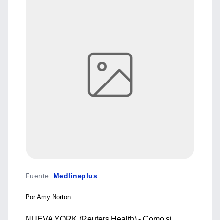
Fuente
:
Medlineplus
Por Amy Norton
NUEVA YORK (Reuters Health) - Como si