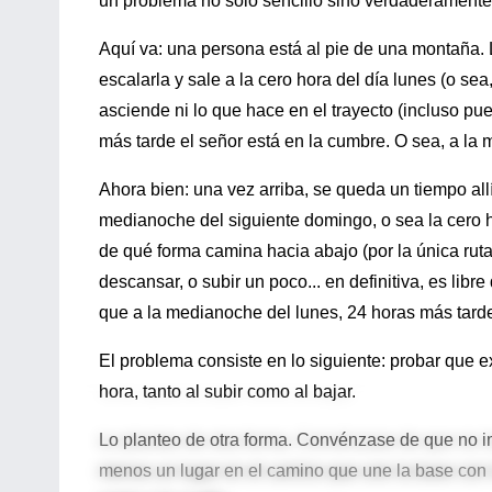
un problema no sólo sencillo sino verdaderamente 
Aquí va: una persona está al pie de una montaña.
escalarla y sale a la cero hora del día lunes (o s
asciende ni lo que hace en el trayecto (incluso pue
más tarde el señor está en la cumbre. O sea, a la 
Ahora bien: una vez arriba, se queda un tiempo all
medianoche del siguiente domingo, o sea la cero h
de qué forma camina hacia abajo (por la única ruta
descansar, o subir un poco... en definitiva, es libr
que a la medianoche del lunes, 24 horas más tarde
El problema consiste en lo siguiente: probar que 
hora, tanto al subir como al bajar.
Lo planteo de otra forma. Convénzase de que no im
menos un lugar en el camino que une la base con la