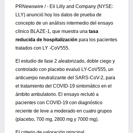
PRNewswire / - Eli Lilly and Company (NYSE:
LLY) anunció hoy los datos de prueba de
concepto de un análisis intermedio del ensayo
clínico BLAZE-1, que muestra una
tasa
reducida de hospitalización
para los pacientes
tratados con LY -CoV555.
El estudio de fase 2 aleatorizado, doble ciego y
controlado con placebo evaluó LY-CoV555, un
anticuerpo neutralizante del SARS-CoV-2, para
el tratamiento del COVID-19 sintomático en el
ámbito ambulatorio. El ensayo reclutó a
pacientes con COVID-19 con diagnóstico
reciente de leve a moderado en cuatro grupos
(placebo, 700 mg, 2800 mg y 7000 mg).
El criterio de valoración principal