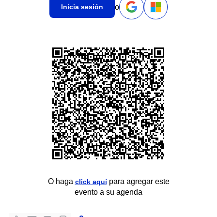
o
Inicia sesión
O haga
para agregar este
click aquí
evento a su agenda