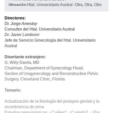
Ubicación:
Htal. Universitario Austral
-
Otra, Otra, Otro
Directores:
Dr. Jorge Amestoy
Consultor del Htal. Universitario Austral
Dr. Javier Lombroni
Jefe de Servicio Ginecología del Htal. Universitario
Austral
Disertante extranjero:
G. Willy Davila, MD
Chairman, Department of Gynecology Head,
Section of Urogynecology and Reconstructive Pelvic
Surgery. Cleveland Clinic, Florida
Temario:
Actualización de la fisiología del prolapso genital y la
incontinencia de orina
Estudios prequirúrgicos: ¿Cuáles?, ¿Cuándo?, ¿ Por