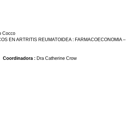
do Cocco
ICOS EN ARTRITIS REUMATOIDEA : FARMACOECONOMIA –
co
Coordinadora
:
Dra Catherine Crow