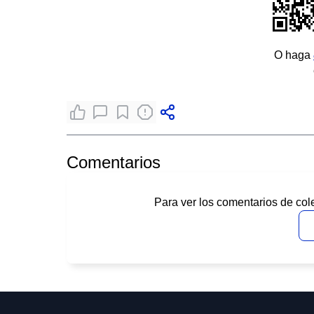
O haga
Comentarios
Para ver los comentarios de col