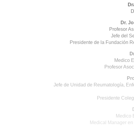
Dr
D
Dr. J
Profesor A
Jefe del S
Presidente de la Fundación R
D
Medico E
Profesor Asoc
Pro
Jefe de Unidad de Reumatología, En
Presidente Coleg
Medico E
Medical Manager en 