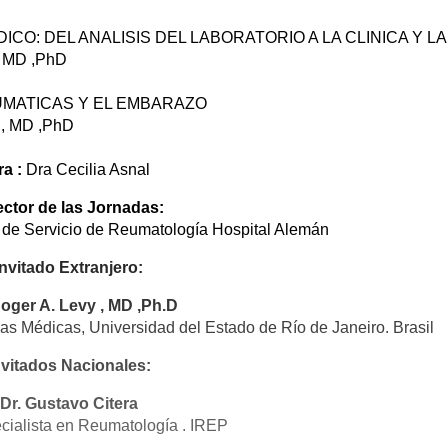
IDICO: DEL ANALISIS DEL LABORATORIO A LA CLINICA Y L
, MD ,PhD
REUMATICAS Y EL EMBARAZO
MD ,PhD
a :
Dra Cecilia Asnal
ector de las Jornadas:
e de Servicio de Reumatología Hospital Alemán
Invitado Extranjero:
Roger A. Levy , MD ,Ph.D
as Médicas, Universidad del Estado de Río de Janeiro. Brasil
nvitados Nacionales:
Dr. Gustavo Citera
cialista en Reumatología . IREP