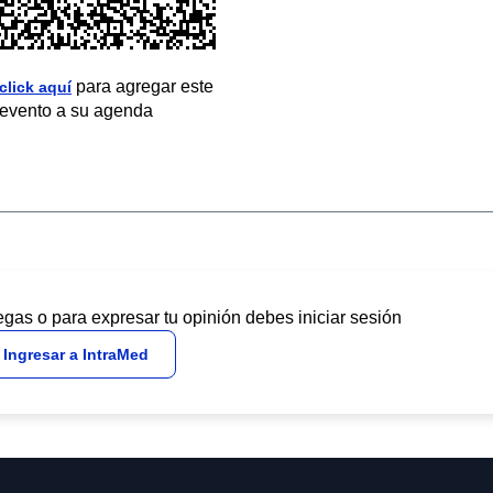
para agregar este
click aquí
evento a su agenda
egas o para expresar tu opinión debes iniciar sesión
Ingresar a IntraMed