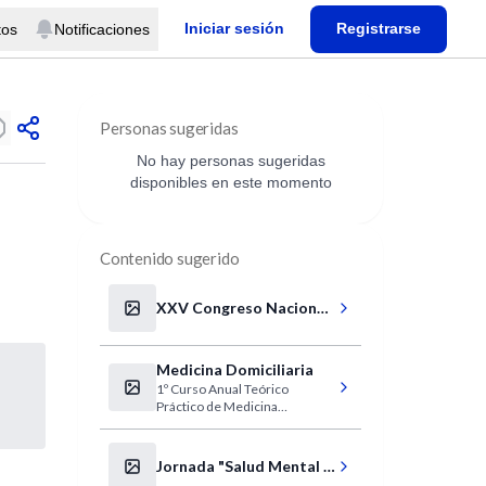
Iniciar sesión
Registrarse
tos
Notificaciones
Personas sugeridas
No hay personas sugeridas
disponibles en este momento
Contenido sugerido
XXV Congreso Nacional
de Medicina Interna de
El Salvador
Medicina Domiciliaria
1º Curso Anual Teórico
Práctico de Medicina
Domiciliaria
Jornada "Salud Mental y