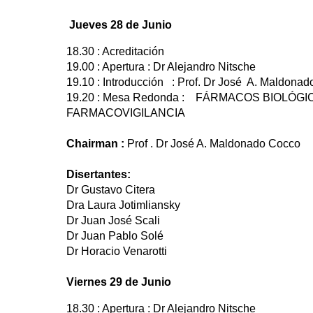
Jueves 28 de Junio
18.30 : Acreditación
19.00 : Apertura : Dr Alejandro Nitsche
19.10 : Introducción : Prof. Dr José A. Maldona
19.20 : Mesa Redonda : FÁRMACOS BIOLÓG
FARMACOVIGILANCIA
Chairman :
Prof . Dr José A. Maldonado Coc
Disertantes:
Dr Gustavo Citera
Dra Laura Jotimliansky
Dr Juan José Scali
Dr Juan Pablo Solé
Dr Horacio Venarotti
Viernes 29 de Junio
18.30 : Apertura : Dr Alejandro Nitsche