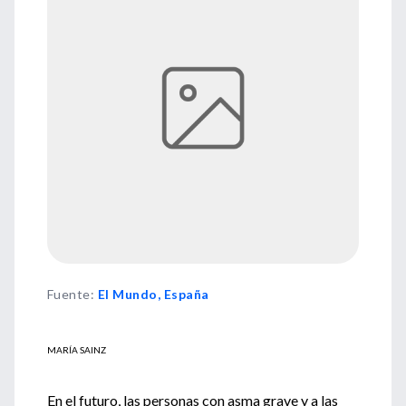
Fuente
:
El Mundo, España
MARÍA SAINZ
En el futuro, las personas con asma grave y a las