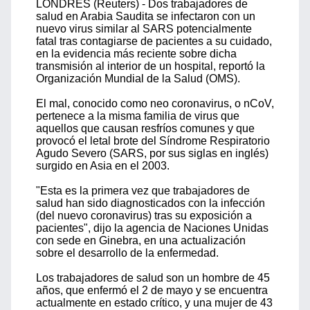
LONDRES (Reuters) - Dos trabajadores de
salud en Arabia Saudita se infectaron con un
nuevo virus similar al SARS potencialmente
fatal tras contagiarse de pacientes a su cuidado,
en la evidencia más reciente sobre dicha
transmisión al interior de un hospital, reportó la
Organización Mundial de la Salud (OMS).
El mal, conocido como neo coronavirus, o nCoV,
pertenece a la misma familia de virus que
aquellos que causan resfríos comunes y que
provocó el letal brote del Síndrome Respiratorio
Agudo Severo (SARS, por sus siglas en inglés)
surgido en Asia en el 2003.
"Esta es la primera vez que trabajadores de
salud han sido diagnosticados con la infección
(del nuevo coronavirus) tras su exposición a
pacientes", dijo la agencia de Naciones Unidas
con sede en Ginebra, en una actualización
sobre el desarrollo de la enfermedad.
Los trabajadores de salud son un hombre de 45
años, que enfermó el 2 de mayo y se encuentra
actualmente en estado crítico, y una mujer de 43