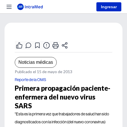
Ingresar
Noticias médicas
Publicado el 15 de mayo de 2013
Reporte de la OMS
Primera propagación paciente-
enfermera del nuevo virus
SARS
"Esta es la primera vez que trabajadores de salud han sido
diagnosticados con la infección (del nuevo coronavirus)