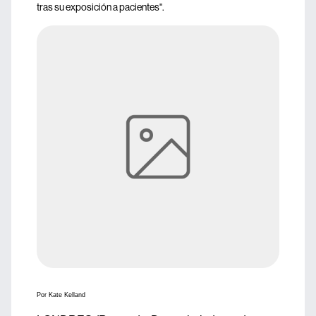
tras su exposición a pacientes".
Por Kate Kelland