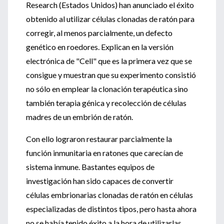
Research (Estados Unidos) han anunciado el éxito
obtenido al utilizar células clonadas de ratón para
corregir, al menos parcialmente, un defecto
genético en roedores. Explican en la versión
electrónica de "Cell" que es la primera vez que se
consigue y muestran que su experimento consistió
no sólo en emplear la clonación terapéutica sino
también terapia génica y recolección de células
madres de un embrión de ratón.
Con ello lograron restaurar parcialmente la
función inmunitaria en ratones que carecían de
sistema inmune. Bastantes equipos de
investigación han sido capaces de convertir
células embrionarias clonadas de ratón en células
especializadas de distintos tipos, pero hasta ahora
no se había tenido éxito a la hora de utilizarlas