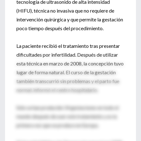
tecnología de ultrasonido de alta intensidad
(HIFU), técnica no invasiva que no requiere de
intervención quirúrgica y que permite la gestación
poco tiempo después del procedimiento.
La paciente recibió el tratamiento tras presentar
dificultades por infertilidad. Después de utilizar
esta técnica en marzo de 2008, la concepción tuvo
lugar de forma natural. El curso de la gestación
también transcurrió sin problemas y el parto fue
normal, informó el centro hospitalario.
Sólo se han producido 54 gestaciones en todo el
mundo después de usar este tratamiento y es la
primera vez que se produce en Europa.