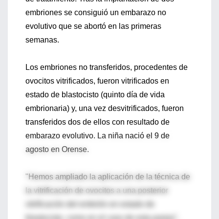
embriones se consiguió un embarazo no
evolutivo que se abortó en las primeras
semanas.
Los embriones no transferidos, procedentes de
ovocitos vitrificados, fueron vitrificados en
estado de blastocisto (quinto día de vida
embrionaria) y, una vez desvitrificados, fueron
transferidos dos de ellos con resultado de
embarazo evolutivo. La niña nació el 9 de
agosto en Orense.
"Hemos ampliado la aplicación de la técnica de
la vitrificación de ovocitos a una posterior
vitrificación del embrión en estado de
blastocisto, como en el caso de esta pareja",