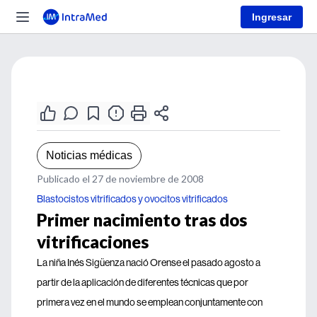
Ingresar
Noticias médicas
Publicado el 27 de noviembre de 2008
Blastocistos vitrificados y ovocitos vitrificados
Primer nacimiento tras dos
vitrificaciones
La niña Inés Sigüenza nació Orense el pasado agosto a
partir de la aplicación de diferentes técnicas que por
primera vez en el mundo se emplean conjuntamente con