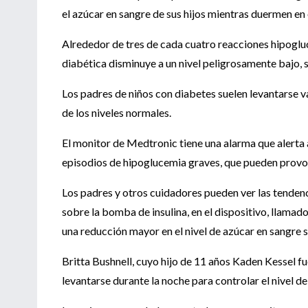
el azúcar en sangre de sus hijos mientras duermen en 
Alrededor de tres de cada cuatro reacciones hipogluc
diabética disminuye a un nivel peligrosamente bajo, 
Los padres de niños con diabetes suelen levantarse va
de los niveles normales.
El monitor de Medtronic tiene una alarma que alerta 
episodios de hipoglucemia graves, que pueden provoc
Los padres y otros cuidadores pueden ver las tendenc
sobre la bomba de insulina, en el dispositivo, llam
una reducción mayor en el nivel de azúcar en sangre s
Britta Bushnell, cuyo hijo de 11 años Kaden Kessel fu
levantarse durante la noche para controlar el nivel d