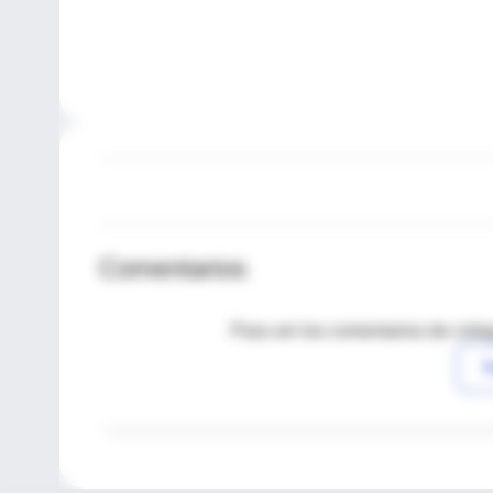
Comentarios
Para ver los comentarios de coleg
I