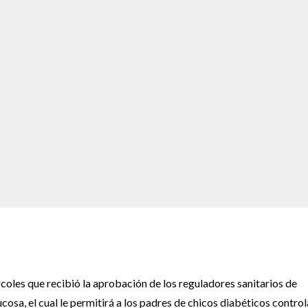
les que recibió la aprobación de los reguladores sanitarios de
osa, el cual le permitirá a los padres de chicos diabéticos control