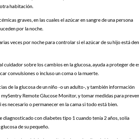
otra habitación.
émicas graves, en las cuales el azúcar en sangre de una persona
suceden por la noche.
rias veces por noche para controlar si el azúcar de su hijo está de
al cuidador sobre los cambios en la glucosa, ayuda a proteger de e
ar convulsiones o incluso un coma o la muerte.
ias de la glucosa de un niño -o un adulto-, y también información
ado mySentry Remote Glucose Monitor, y tomar medidas para preven
i es necesario o permanecer en la cama si todo está bien.
e diagnosticado con diabetes tipo 1 cuando tenía 2 años, solía
e glucosa de su pequeño.