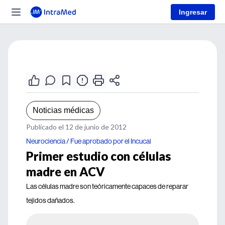
Ingresar
Noticias médicas
Publicado el 12 de junio de 2012
Neurociencia / Fue aprobado por el Incucai
Primer estudio con células
madre en ACV
Las células madre son teóricamente capaces de reparar
tejidos dañados.