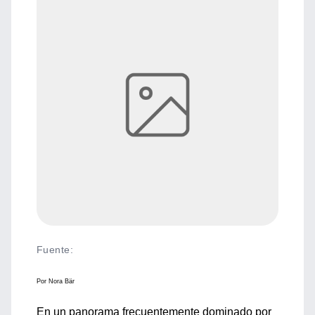
Fuente
:
Por Nora Bär
En un panorama frecuentemente dominado por