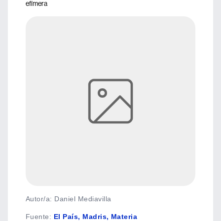
efímera
Autor/a: Daniel Mediavilla
Fuente
:
El País, Madris, Materia