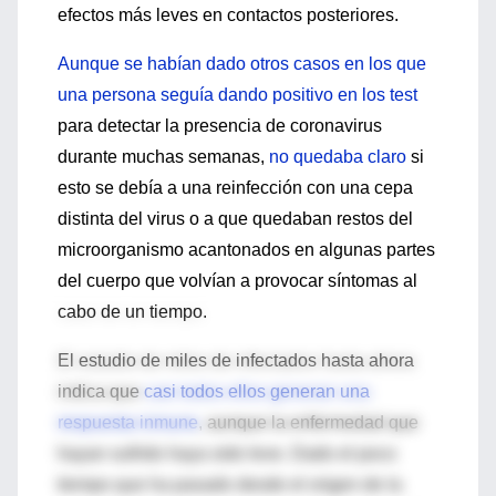
efectos más leves en contactos posteriores.
Aunque se habían dado otros casos en los que
una persona seguía dando positivo en los test
para detectar la presencia de coronavirus
durante muchas semanas,
no quedaba claro
si
esto se debía a una reinfección con una cepa
distinta del virus o a que quedaban restos del
microorganismo acantonados en algunas partes
del cuerpo que volvían a provocar síntomas al
cabo de un tiempo.
El estudio de miles de infectados hasta ahora
indica que
casi todos ellos generan una
respuesta inmune
, aunque la enfermedad que
hayan sufrido haya sido leve. Dado el poco
tiempo que ha pasado desde el origen de la