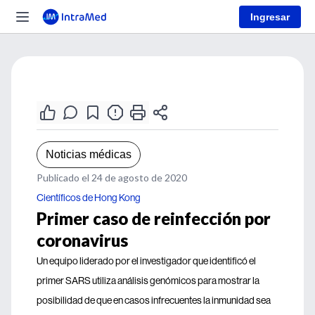
Ingresar
Noticias médicas
Publicado el 24 de agosto de 2020
Científicos de Hong Kong
Primer caso de reinfección por
coronavirus
Un equipo liderado por el investigador que identificó el
primer SARS utiliza análisis genómicos para mostrar la
posibilidad de que en casos infrecuentes la inmunidad sea