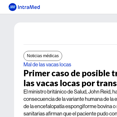
Noticias médicas
Mal de las vacas locas
Primer caso de posible 
las vacas locas por tran
El ministro británico de Salud, John Reid, 
consecuencia de la variante humana de la
de la encefalopatía espongiforme bovina o m
sanitarias afirman que el paciente pudo co