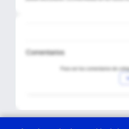
Comentarios
Para ver los comentarios de coleg
I