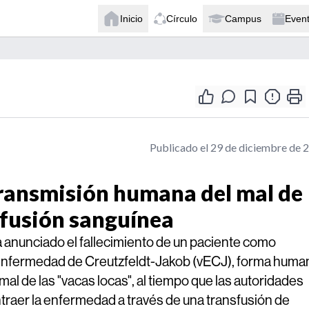
Inicio
Círculo
Campus
Even
Publicado el 29 de diciembre de 
transmisión humana del mal de
sfusión sanguínea
ha anunciado el fallecimiento de un paciente como
 enfermedad de Creutzfeldt-Jakob (vECJ), forma huma
al de las "vacas locas", al tiempo que las autoridades
ntraer la enfermedad a través de una transfusión de