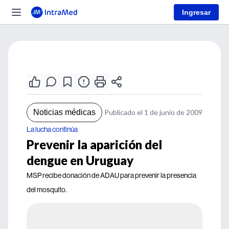
Ingresar
Noticias médicas
Publicado el 1 de junio de 2009
La lucha continúa
Prevenir la aparición del
dengue en Uruguay
MSP recibe donación de ADAU para prevenir la presencia
del mosquito.