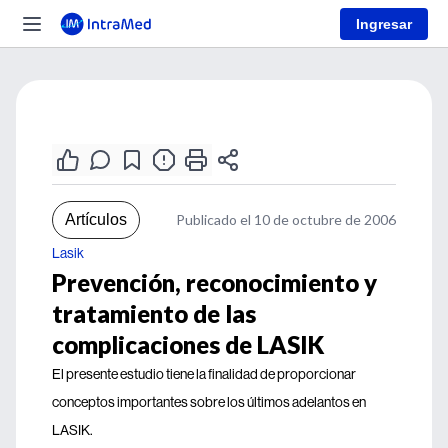
Ingresar
Artículos
Publicado el 10 de octubre de 2006
Lasik
Prevención, reconocimiento y
tratamiento de las
complicaciones de LASIK
El presente estudio tiene la finalidad de proporcionar
conceptos importantes sobre los últimos adelantos en
LASIK.