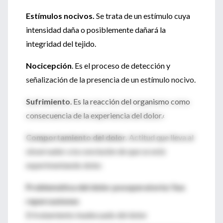
Estímulos nocivos.
Se trata de un estímulo cuya
intensidad daña o posiblemente dañará la
integridad del tejido.
Nocicepción
. Es el proceso de detección y
señalización de la presencia de un estímulo nocivo.
Sufrimiento
. Es la reacción del organismo como
consecuencia de la experiencia del dolor.‹
Comportamiento del dolor.
Actitud que lleva al
observador a la conclusión de que se está
experimentando dolor.
Problemática del dolor posoperatorio/ Sus
repercusiones
El tratamiento inadecuado del dolor