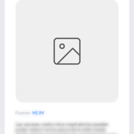
Fuente
:
NEJM
Las vacunas contra virus respiratorios pueden
poder reducir la frecuencia de la otitis media