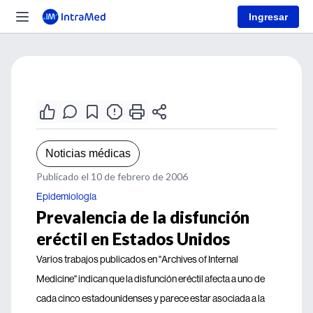
Ingresar
Noticias médicas
Publicado el 10 de febrero de 2006
Epidemiología
Prevalencia de la disfunción
eréctil en Estados Unidos
Varios trabajos publicados en "Archives of Internal
Medicine" indican que la disfunción eréctil afecta a uno de
cada cinco estadounidenses y parece estar asociada a la