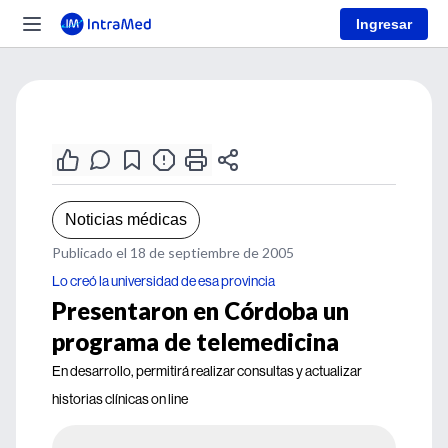
Ingresar
Noticias médicas
Publicado el 18 de septiembre de 2005
Lo creó la universidad de esa provincia
Presentaron en Córdoba un
programa de telemedicina
En desarrollo, permitirá realizar consultas y actualizar
historias clínicas on line