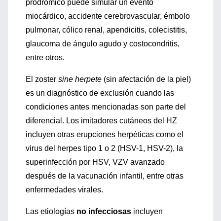
prodrómico puede simular un evento
miocárdico, accidente cerebrovascular, émbolo
pulmonar, cólico renal, apendicitis, colecistitis,
glaucoma de ángulo agudo y costocondritis,
entre otros.
El zoster
sine herpete
(sin afectación de la piel)
es un diagnóstico de exclusión cuando las
condiciones antes mencionadas son parte del
diferencial. Los imitadores cutáneos del HZ
incluyen otras erupciones herpéticas como el
virus del herpes tipo 1 o 2 (HSV-1, HSV-2), la
superinfección por HSV, VZV avanzado
después de la vacunación infantil, entre otras
enfermedades virales.
Las etiologías
no infecciosas
incluyen