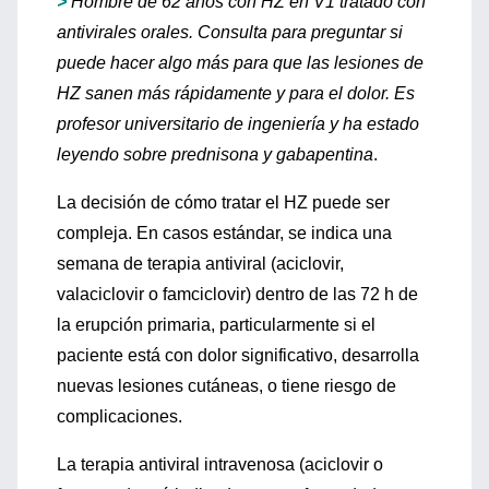
>
Hombre de 62 años con HZ en V1 tratado con
antivirales orales. Consulta para preguntar si
puede hacer algo más para que las lesiones de
HZ sanen más rápidamente y para el dolor. Es
profesor universitario de ingeniería y ha estado
leyendo sobre prednisona y gabapentina
.
La decisión de cómo tratar el HZ puede ser
compleja. En casos estándar, se indica una
semana de terapia antiviral (aciclovir,
valaciclovir o famciclovir) dentro de las 72 h de
la erupción primaria, particularmente si el
paciente está con dolor significativo, desarrolla
nuevas lesiones cutáneas, o tiene riesgo de
complicaciones.
La terapia antiviral intravenosa (aciclovir o