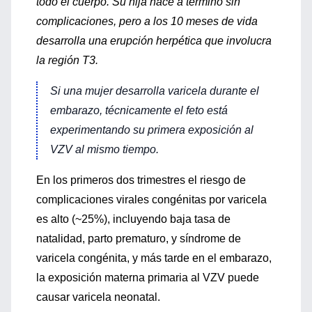
todo el cuerpo. Su hija nace a término sin
complicaciones, pero a los 10 meses de vida
desarrolla una erupción herpética que involucra
la región T3.
Si una mujer desarrolla varicela durante el
embarazo, técnicamente el feto está
experimentando su primera exposición al
VZV al mismo tiempo.
En los primeros dos trimestres el riesgo de
complicaciones virales congénitas por varicela
es alto (~25%), incluyendo baja tasa de
natalidad, parto prematuro, y síndrome de
varicela congénita, y más tarde en el embarazo,
la exposición materna primaria al VZV puede
causar varicela neonatal.