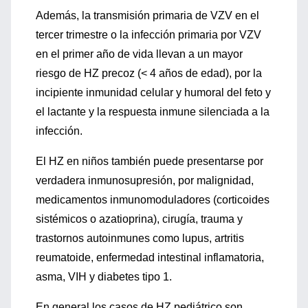
Además, la transmisión primaria de VZV en el
tercer trimestre o la infección primaria por VZV
en el primer año de vida llevan a un mayor
riesgo de HZ precoz (< 4 años de edad), por la
incipiente inmunidad celular y humoral del feto y
el lactante y la respuesta inmune silenciada a la
infección.
El HZ en niños también puede presentarse por
verdadera inmunosupresión, por malignidad,
medicamentos inmunomoduladores (corticoides
sistémicos o azatioprina), cirugía, trauma y
trastornos autoinmunes como lupus, artritis
reumatoide, enfermedad intestinal inflamatoria,
asma, VIH y diabetes tipo 1.
En general los casos de HZ pediátrico son