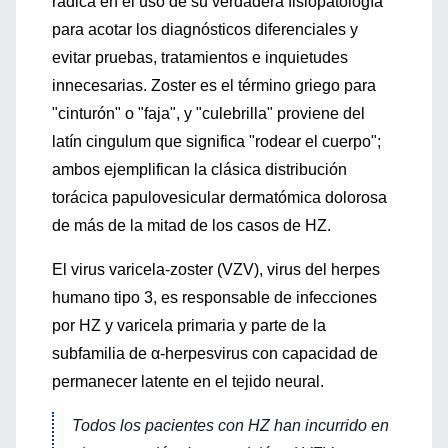
radica en el uso de su verdadera fisiopatología
para acotar los diagnósticos diferenciales y
evitar pruebas, tratamientos e inquietudes
innecesarias. Zoster es el término griego para
"cinturón" o "faja", y "culebrilla" proviene del
latín cingulum que significa "rodear el cuerpo";
ambos ejemplifican la clásica distribución
torácica papulovesicular dermatómica dolorosa
de más de la mitad de los casos de HZ.
El virus varicela-zoster (VZV), virus del herpes
humano tipo 3, es responsable de infecciones
por HZ y varicela primaria y parte de la
subfamilia de α-herpesvirus con capacidad de
permanecer latente en el tejido neural.
Todos los pacientes con HZ han incurrido en