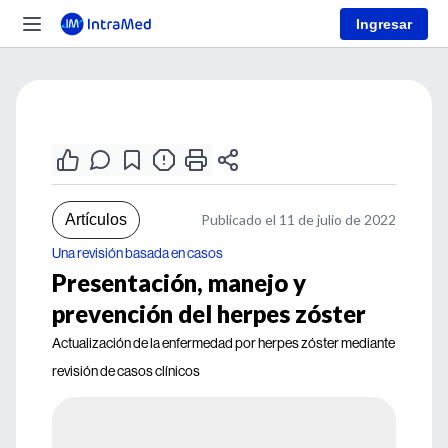
Ingresar
Artículos
Publicado el 11 de julio de 2022
Una revisión basada en casos
Presentación, manejo y
prevención del herpes zóster
Actualización de la enfermedad por herpes zóster mediante
revisión de casos clínicos