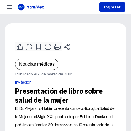
Ingresar
Noticias médicas
Publicado el 6 de marzo de 2005
Invitación
Presentación de libro sobre
salud de la mujer
El Dr. Alejandro Hakim presenta su nuevo libro, La Salud de
la Mujer en el Siglo XXI -publicado por Editorial Dunken- el
próximo miércoles 30 de marzo a las 19 hs en la sede de la