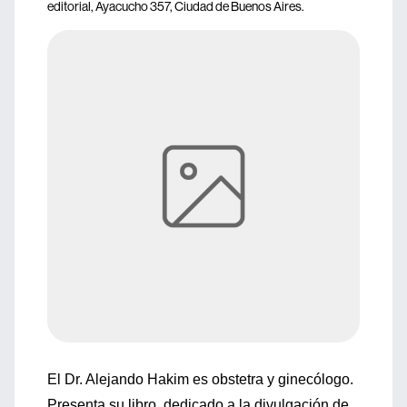
editorial, Ayacucho 357, Ciudad de Buenos Aires.
El Dr. Alejando Hakim es obstetra y ginecólogo.
Presenta su libro, dedicado a la divulgación de