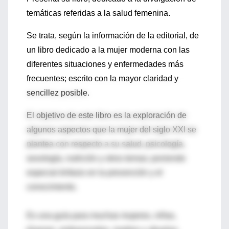
temáticas referidas a la salud femenina.
Se trata, según la información de la editorial, de
un libro dedicado a la mujer moderna con las
diferentes situaciones y enfermedades más
frecuentes; escrito con la mayor claridad y
sencillez posible.
El objetivo de este libro es la exploración de
algunos aspectos que la mujer del siglo XXI se
plantea con respecto a su salud, psicología,
sexología, nutrición y otros temas; poniendo
especial énfasis en la prevención y el
conocimiento.
Es una guía para muchas mujeres, niñas,