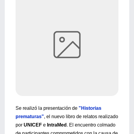
Se realizó la presentación de
"Historias
prematuras"
, el nuevo libro de relatos realizado
por
UNICEF
e
IntraMed
. El encuentro colmado
de participantes comprometidos con la causa de