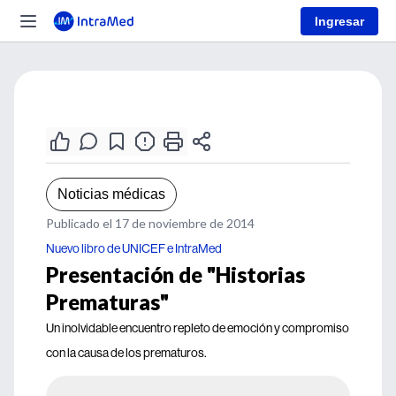
Ingresar
Noticias médicas
Publicado el 17 de noviembre de 2014
Nuevo libro de UNICEF e IntraMed
Presentación de "Historias
Prematuras"
Un inolvidable encuentro repleto de emoción y compromiso
con la causa de los prematuros.