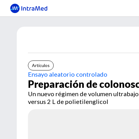
Artículos
Ensayo aleatorio controlado
Preparación de colonosc
Un nuevo régimen de volumen ultrabajo q
versus 2 L de polietilenglicol