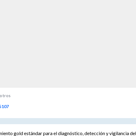
 otros
5107
ento gold estándar para el diagnóstico, detección y vigilancia de