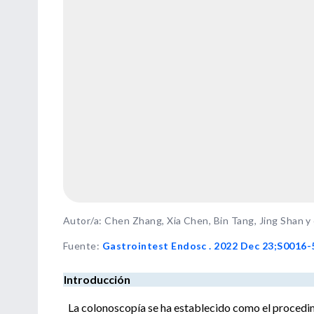
Autor/a: Chen Zhang, Xia Chen, Bin Tang, Jing Shan y
Fuente
:
Gastrointest Endosc . 2022 Dec 23;S0016-
Introducción
La colonoscopía se ha establecido como el procedimi