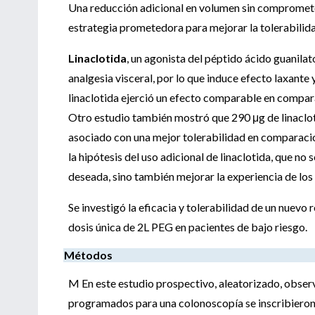
Una reducción adicional en volumen sin comprometer 
estrategia prometedora para mejorar la tolerabilida
Linaclotida
, un agonista del péptido ácido guanilat
analgesia visceral, por lo que induce efecto laxant
linaclotida ejerció un efecto comparable en compara
Otro estudio también mostró que 290 μg de linacl
asociado con una mejor tolerabilidad en comparació
la hipótesis del uso adicional de linaclotida, que n
deseada, sino también mejorar la experiencia de los
Se investigó la eficacia y tolerabilidad de un nuevo
dosis única de 2L PEG en pacientes de bajo riesgo.
Métodos
M En este estudio prospectivo, aleatorizado, observ
programados para una colonoscopía se inscribieron 