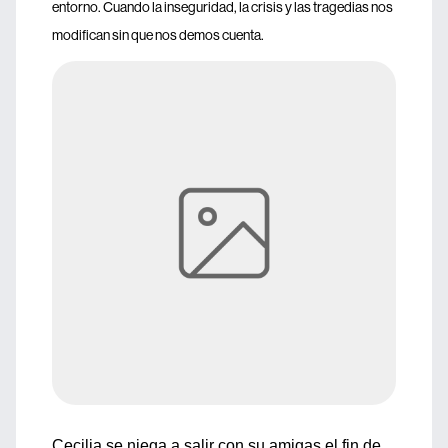
entorno. Cuando la inseguridad, la crisis y las tragedias nos
modifican sin que nos demos cuenta.
Cecilia se niega a salir con su amigas el fin de