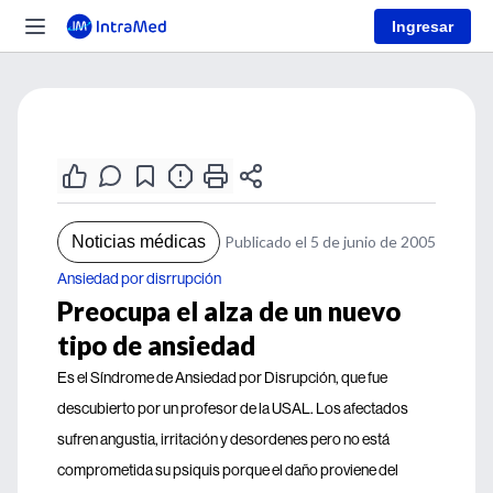
Ingresar
Noticias médicas
Publicado el 5 de junio de 2005
Ansiedad por disrrupción
Preocupa el alza de un nuevo
tipo de ansiedad
Es el Síndrome de Ansiedad por Disrupción, que fue
descubierto por un profesor de la USAL. Los afectados
sufren angustia, irritación y desordenes pero no está
comprometida su psiquis porque el daño proviene del